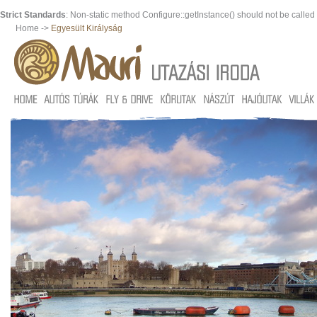
Strict Standards
: Non-static method Configure::getInstance() should not be called s
Home ->
Egyesült Királyság