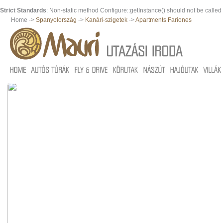
Strict Standards
: Non-static method Configure::getInstance() should not be called s
Home ->
Spanyolország
->
Kanári-szigetek
->
Apartments Fariones