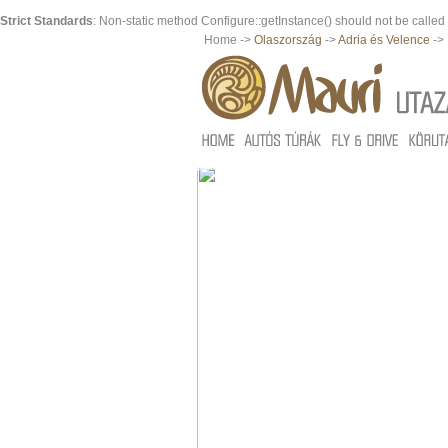
Strict Standards
: Non-static method Configure::getInstance() should not be called s
Home ->
Olaszország
->
Adria és Velence
->