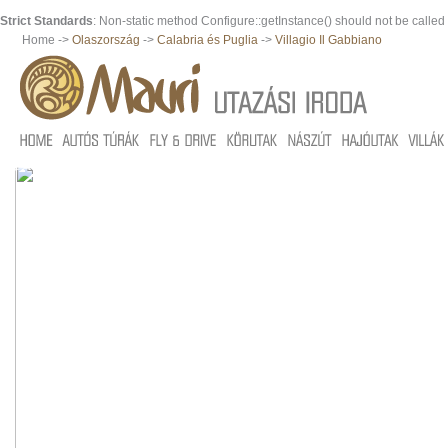
Strict Standards
: Non-static method Configure::getInstance() should not be called s
Home ->
Olaszország
->
Calabria és Puglia
->
Villagio Il Gabbiano