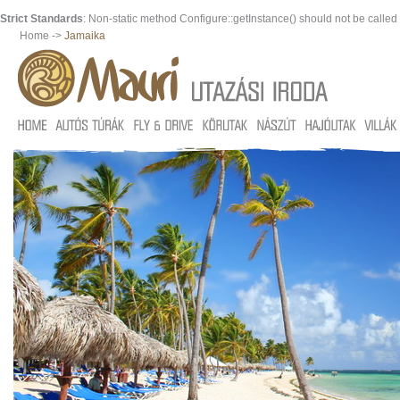
Strict Standards
: Non-static method Configure::getInstance() should not be called s
Home ->
Jamaika