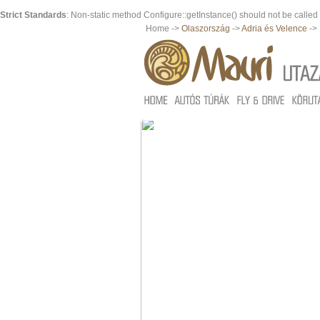
Strict Standards
: Non-static method Configure::getInstance() should not be called s
Home ->
Olaszország
->
Adria és Velence
->