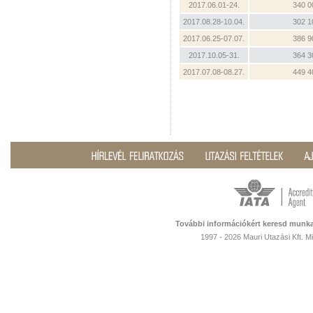
2017.06.01-24.
340 0
2017.08.28-10.04.
302 1
2017.06.25-07.07.
386 9
2017.10.05-31.
364 3
2017.07.08-08.27.
449 4
További információkért keresd munka
1997 - 2026 Mauri Utazási Kft. 