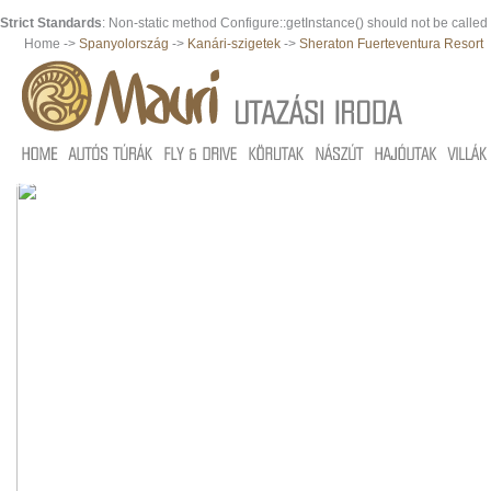
Strict Standards
: Non-static method Configure::getInstance() should not be called s
Home ->
Spanyolország
->
Kanári-szigetek
->
Sheraton Fuerteventura Resort