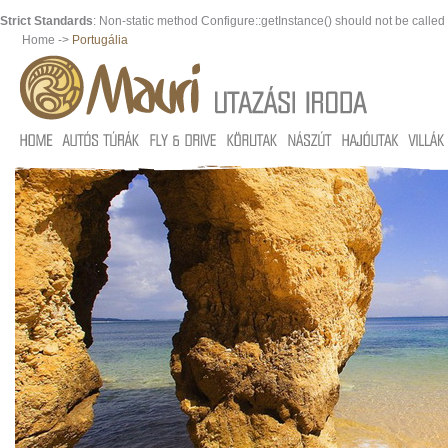
Strict Standards
: Non-static method Configure::getInstance() should not be called s
Home ->
Portugália